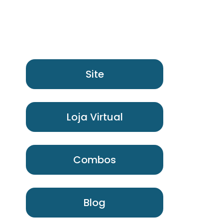
Sua Vida mais legal com a
Eko Natural
Site
Loja Virtual
Combos
Blog