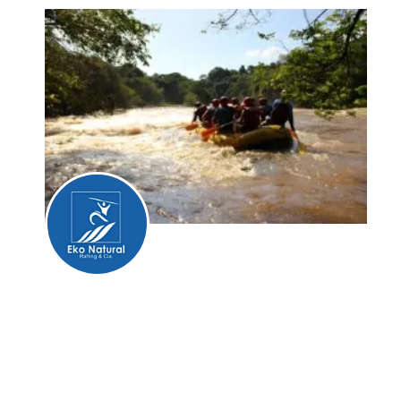
Eko Natural -
Rafting & Cia