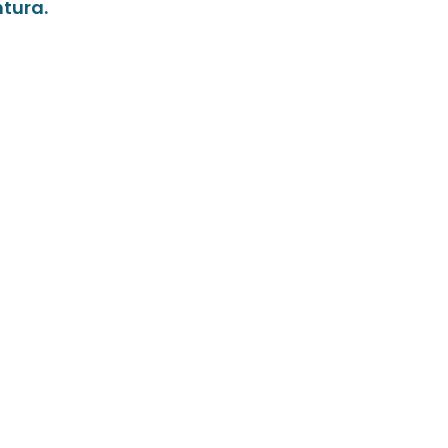
tura.