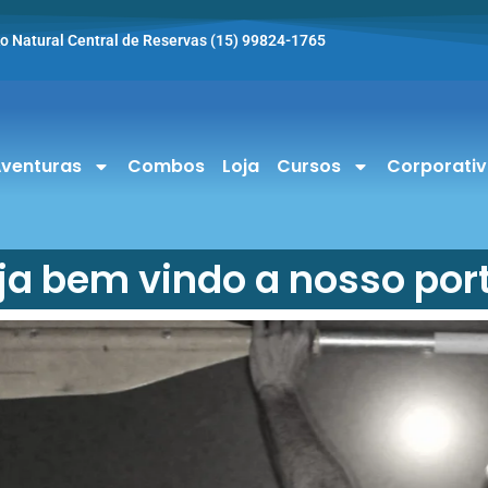
o Natural Central de Reservas (15) 99824-1765
venturas
Combos
Loja
Cursos
Corporati
ja bem vindo a nosso port