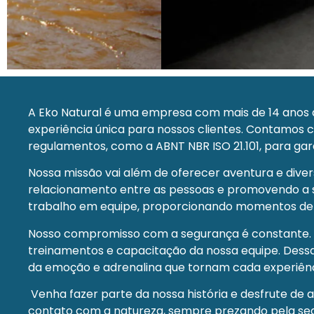
RAFTING
A Eko Natural é uma empresa com mais de 14 anos d
experiência única para nossos clientes. Contamos 
NOTURNO
regulamentos, como a ABNT NBR ISO 21.101, para gar
Mais Informações
Nossa missão vai além de oferecer aventura e dive
relacionamento entre as pessoas e promovendo a so
trabalho em equipe, proporcionando momentos de di
Nosso compromisso com a segurança é constante. 
treinamentos e capacitação da nossa equipe. Dessa
da emoção e adrenalina que tornam cada experiênc
Venha fazer parte da nossa história e desfrute d
contato com a natureza, sempre prezando pela segu