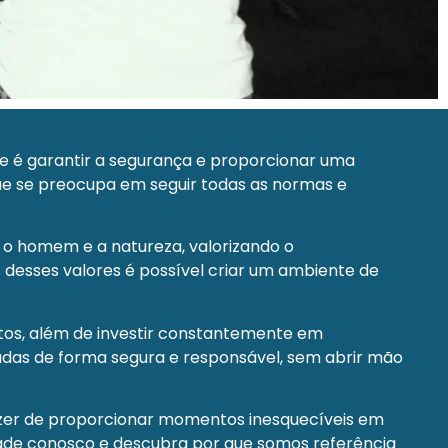
e é garantir a segurança e proporcionar uma
que se preocupa em seguir todas as normas e
 o homem e a natureza, valorizando o
 desses valores é possível criar um ambiente de
os, além de investir constantemente em
adas de forma segura e responsável, sem abrir mão
azer de proporcionar momentos inesquecíveis em
dade conosco e descubra por que somos referência