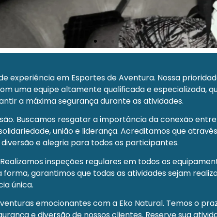
e experiência em Esportes de Aventura. Nossa prioridad
com uma equipe altamente qualificada e especializada, 
antir a máxima segurança durante as atividades.
rsão. Buscamos resgatar a importância da conexão entre
lidariedade, união e liderança. Acreditamos que através
versão e alegria para todos os participantes.
Realizamos inspeções regulares em todos os equipament
 forma, garantimos que todas as atividades sejam realiz
ia única.
e aventuras emocionantes com a Eko Natural. Temos o pr
rança e diversão de nossos clientes. Reserve sua ativi