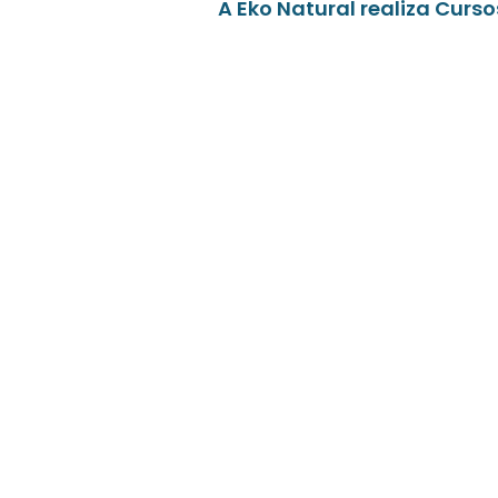
A Eko Natural realiza Cur
CURSO DE
CANOAGEM