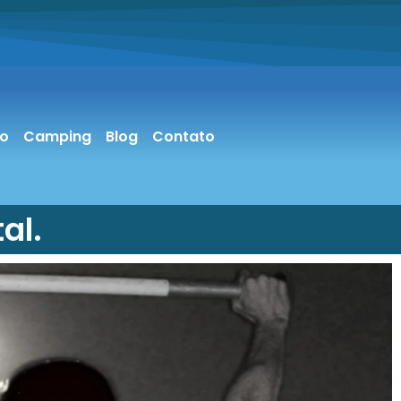
vo
Camping
Blog
Contato
al.