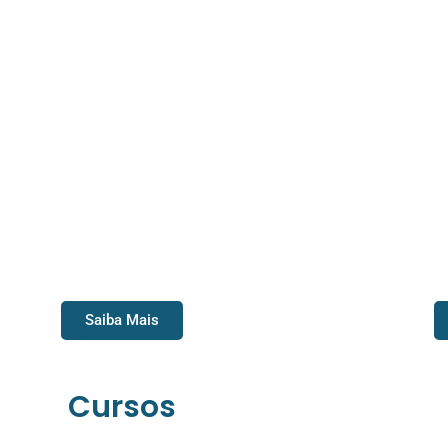
Su
Rapel
Saiba Mais
Cursos