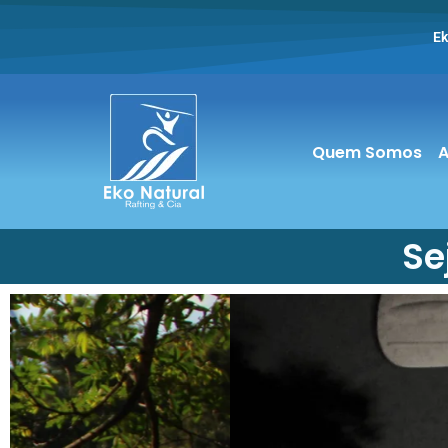
Ek
Quem Somos
A
Se